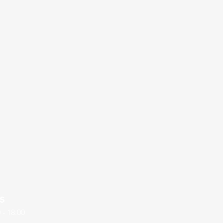
s
 - 18:00