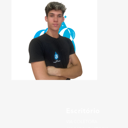
Escritório
VIA COLETORA